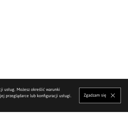
cji usług. Możesz określić warunki
Zgadzam się
j przeglądarce lub konfiguracji usługi.