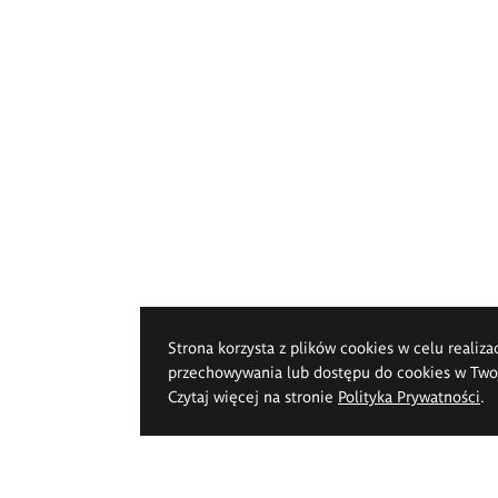
Strona korzysta z plików cookies w celu realiza
przechowywania lub dostępu do cookies w Twoje
Czytaj więcej na stronie
Polityka Prywatności
.