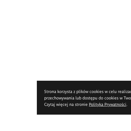
Strona korzysta z plików cookies w celu realiza
przechowywania lub dostępu do cookies w Twoje
Czytaj więcej na stronie
Polityka Prywatności
.