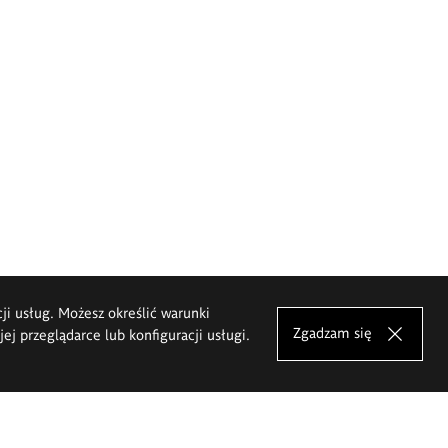
cji usług. Możesz określić warunki
Zgadzam się
j przeglądarce lub konfiguracji usługi.