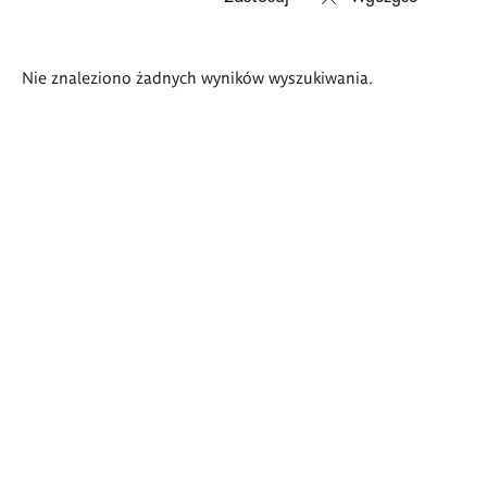
Wyniki
Nie znaleziono żadnych wyników wyszukiwania.
wyszukiwania