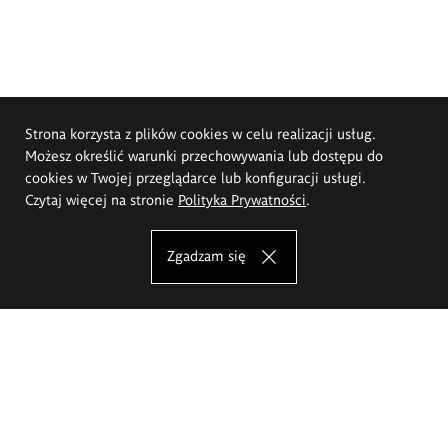
Strona korzysta z plików cookies w celu realizacji usług.
Możesz określić warunki przechowywania lub dostępu do
cookies w Twojej przeglądarce lub konfiguracji usługi.
Czytaj więcej na stronie
Polityka Prywatności
.
Zgadzam się
Akademia Sztuk Pięknych im.
Eugeniusza Gepperta we Wrocławiu