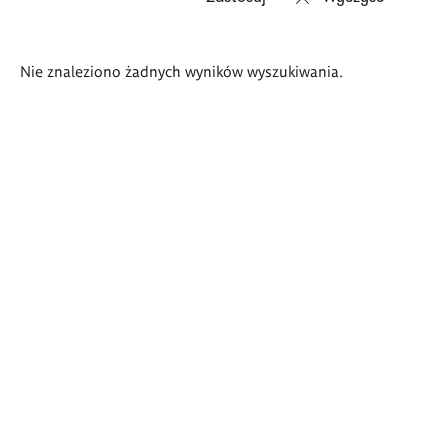
Wyniki
Nie znaleziono żadnych wyników wyszukiwania.
wyszukiwania