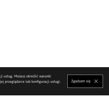
cji usług. Możesz określić warunki
Zgadzam się
j przeglądarce lub konfiguracji usługi.