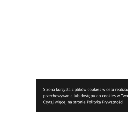
Strona korzysta z plików cookies w celu realiza
przechowywania lub dostępu do cookies w Twoje
Czytaj więcej na stronie
Polityka Prywatności
.