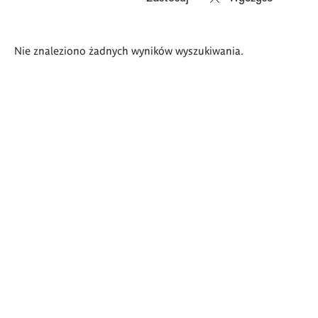
Wyniki
Nie znaleziono żadnych wyników wyszukiwania.
wyszukiwania