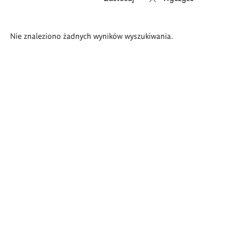
Wyniki
Nie znaleziono żadnych wyników wyszukiwania.
wyszukiwania