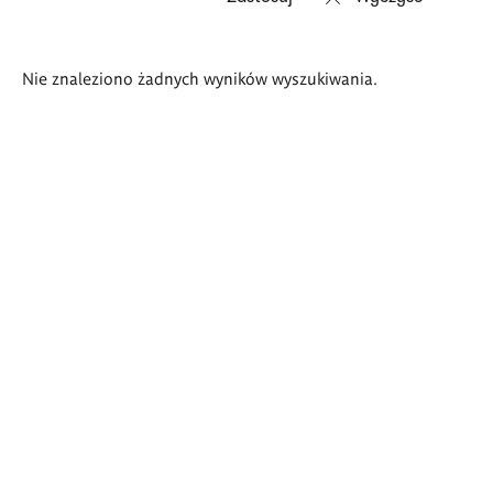
Wyniki
Nie znaleziono żadnych wyników wyszukiwania.
wyszukiwania