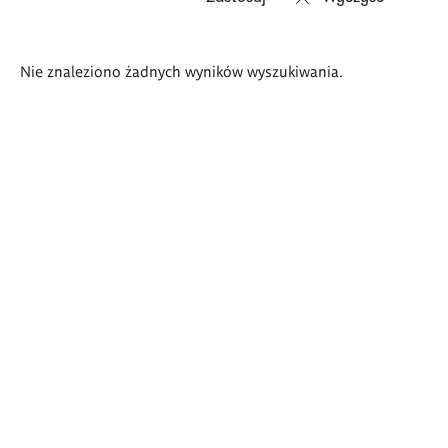
Wyniki
Nie znaleziono żadnych wyników wyszukiwania.
wyszukiwania