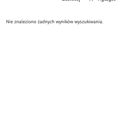
Wyniki
Nie znaleziono żadnych wyników wyszukiwania.
wyszukiwania