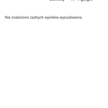
Wyniki
Nie znaleziono żadnych wyników wyszukiwania.
wyszukiwania