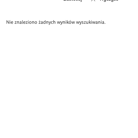
Wyniki
Nie znaleziono żadnych wyników wyszukiwania.
wyszukiwania