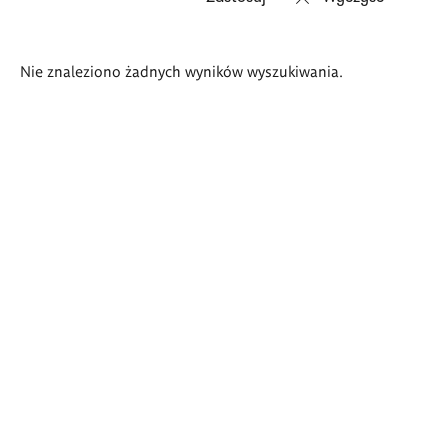
Wyniki
Nie znaleziono żadnych wyników wyszukiwania.
wyszukiwania