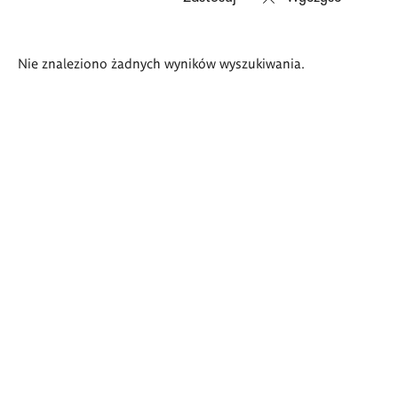
Wyniki
Nie znaleziono żadnych wyników wyszukiwania.
wyszukiwania