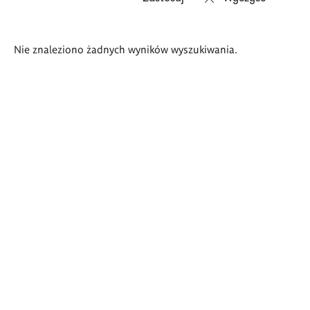
Wyniki
Nie znaleziono żadnych wyników wyszukiwania.
wyszukiwania