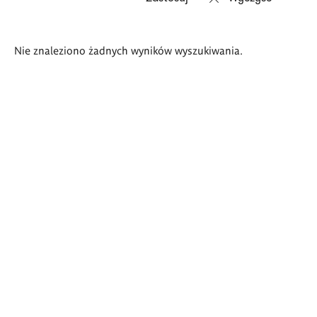
Wyniki
Nie znaleziono żadnych wyników wyszukiwania.
wyszukiwania