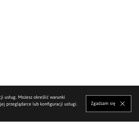
cji usług. Możesz określić warunki
Zgadzam się
j przeglądarce lub konfiguracji usługi.