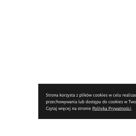
Strona korzysta z plików cookies w celu realiza
przechowywania lub dostępu do cookies w Twoje
Czytaj więcej na stronie
Polityka Prywatności
.