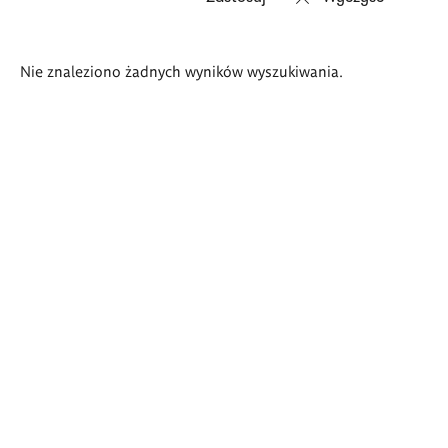
Wyniki
Nie znaleziono żadnych wyników wyszukiwania.
wyszukiwania