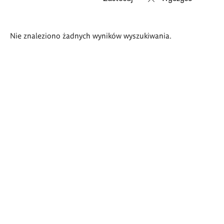
Wyniki
Nie znaleziono żadnych wyników wyszukiwania.
wyszukiwania