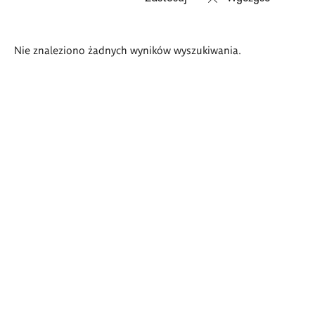
Wyniki
Nie znaleziono żadnych wyników wyszukiwania.
wyszukiwania