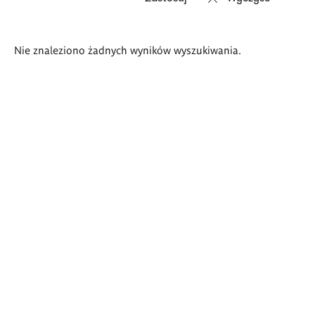
Wyniki
Nie znaleziono żadnych wyników wyszukiwania.
wyszukiwania