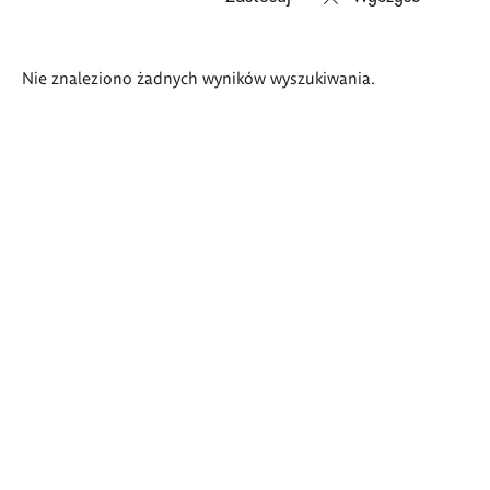
Wyniki
Nie znaleziono żadnych wyników wyszukiwania.
wyszukiwania