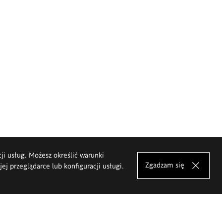
cji usług. Możesz określić warunki
Zgadzam się
j przeglądarce lub konfiguracji usługi.