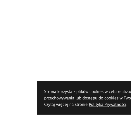
Strona korzysta z plików cookies w celu realiza
przechowywania lub dostępu do cookies w Twoje
Czytaj więcej na stronie
Polityka Prywatności
.