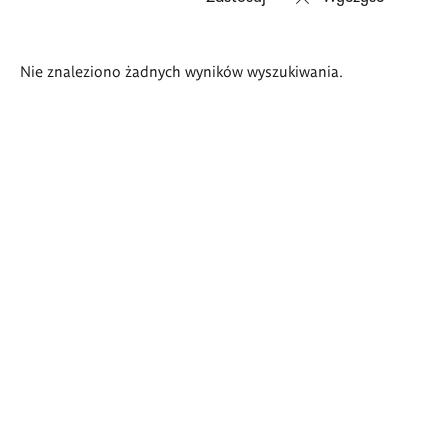
Wyniki
Nie znaleziono żadnych wyników wyszukiwania.
wyszukiwania