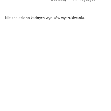
Wyniki
Nie znaleziono żadnych wyników wyszukiwania.
wyszukiwania