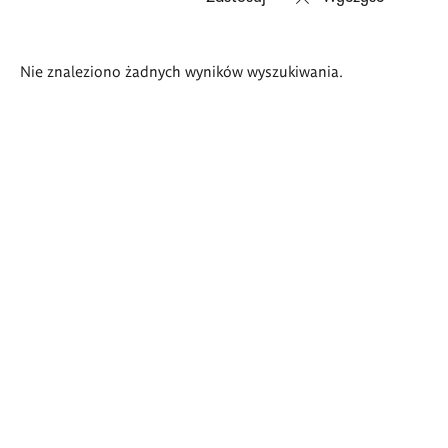
Wyniki
Nie znaleziono żadnych wyników wyszukiwania.
wyszukiwania