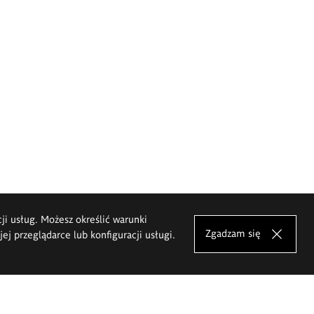
cji usług. Możesz określić warunki
Zgadzam się
j przeglądarce lub konfiguracji usługi.