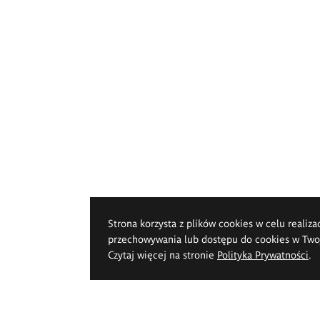
Strona korzysta z plików cookies w celu realiza
przechowywania lub dostępu do cookies w Twoje
Czytaj więcej na stronie
Polityka Prywatności
.