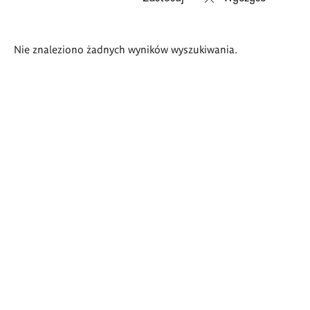
Wyniki
Nie znaleziono żadnych wyników wyszukiwania.
wyszukiwania