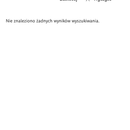
Wyniki
Nie znaleziono żadnych wyników wyszukiwania.
wyszukiwania