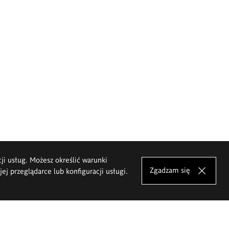
cji usług. Możesz określić warunki
Zgadzam się
j przeglądarce lub konfiguracji usługi.