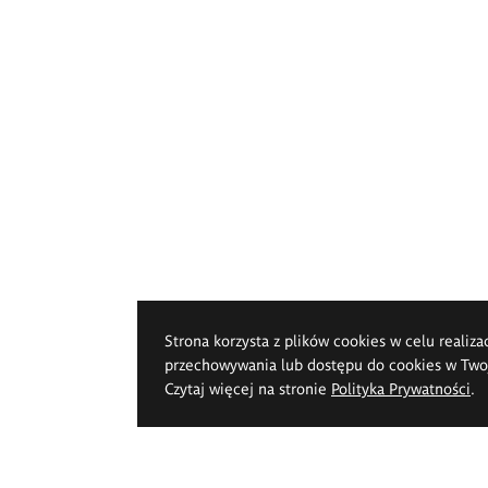
Strona korzysta z plików cookies w celu realiza
przechowywania lub dostępu do cookies w Twoje
Czytaj więcej na stronie
Polityka Prywatności
.