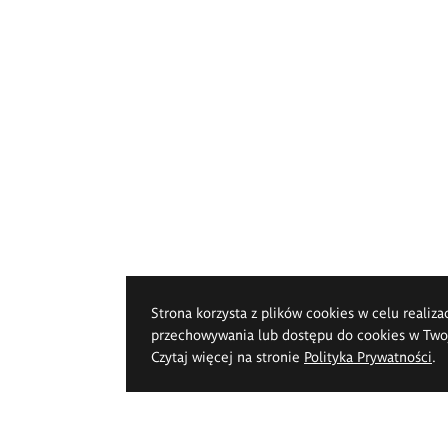
Strona korzysta z plików cookies w celu realiza
przechowywania lub dostępu do cookies w Twoje
Czytaj więcej na stronie
Polityka Prywatności
.