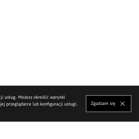
cji usług. Możesz określić warunki
Zgadzam się
j przeglądarce lub konfiguracji usługi.