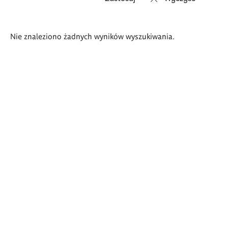
Wyniki
Nie znaleziono żadnych wyników wyszukiwania.
wyszukiwania