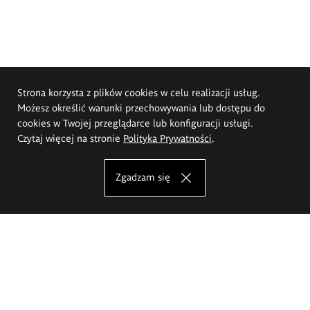
Strona korzysta z plików cookies w celu realizacji usług.
Możesz określić warunki przechowywania lub dostępu do
cookies w Twojej przeglądarce lub konfiguracji usługi.
Czytaj więcej na stronie
Polityka Prywatności
.
Zgadzam się
Akademia Sztuk Pięknych im.
Eugeniusza Gepperta we Wrocławiu