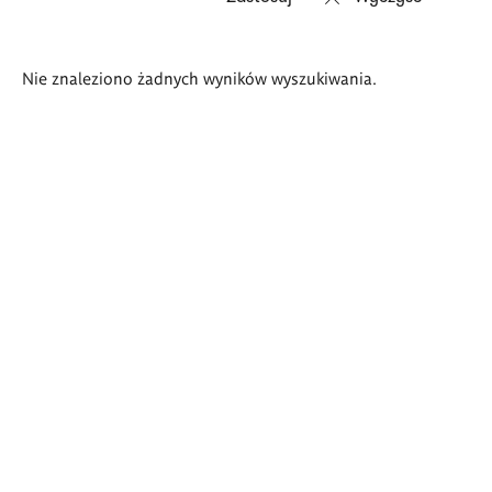
Wyniki
Nie znaleziono żadnych wyników wyszukiwania.
wyszukiwania