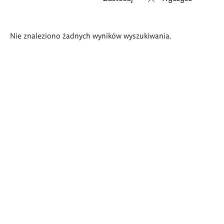
Wyniki
Nie znaleziono żadnych wyników wyszukiwania.
wyszukiwania