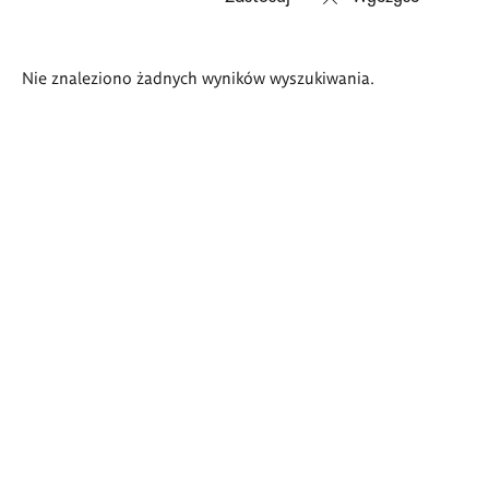
Wyniki
Nie znaleziono żadnych wyników wyszukiwania.
wyszukiwania