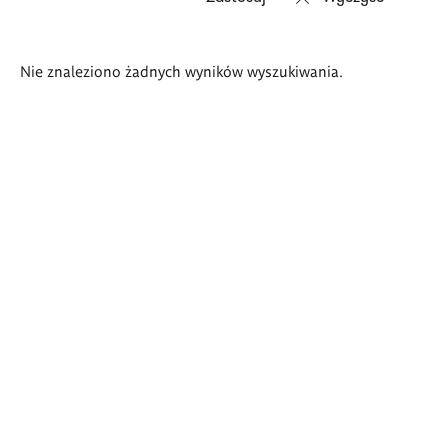
Wyniki
Nie znaleziono żadnych wyników wyszukiwania.
wyszukiwania