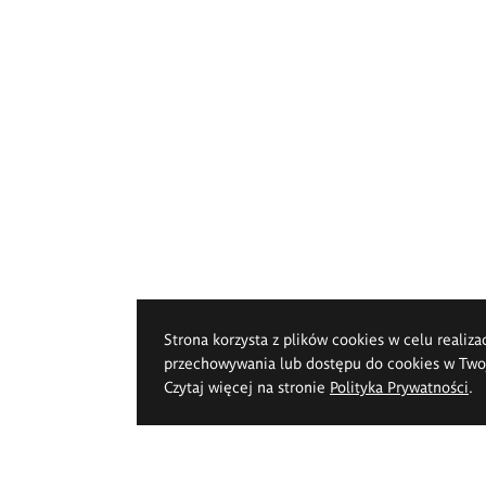
Strona korzysta z plików cookies w celu realiza
przechowywania lub dostępu do cookies w Twoje
Czytaj więcej na stronie
Polityka Prywatności
.