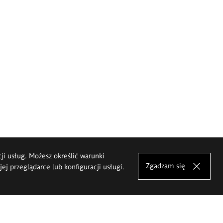
cji usług. Możesz określić warunki
Zgadzam się
j przeglądarce lub konfiguracji usługi.