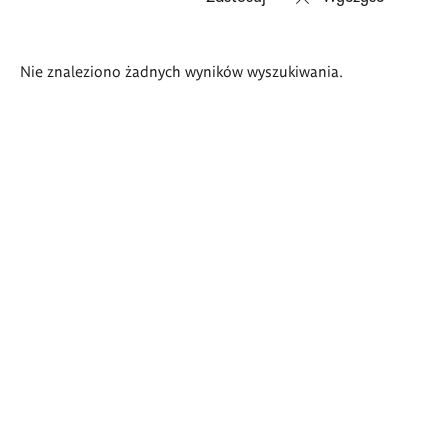
Wyniki
Nie znaleziono żadnych wyników wyszukiwania.
wyszukiwania