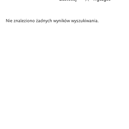
Wyniki
Nie znaleziono żadnych wyników wyszukiwania.
wyszukiwania