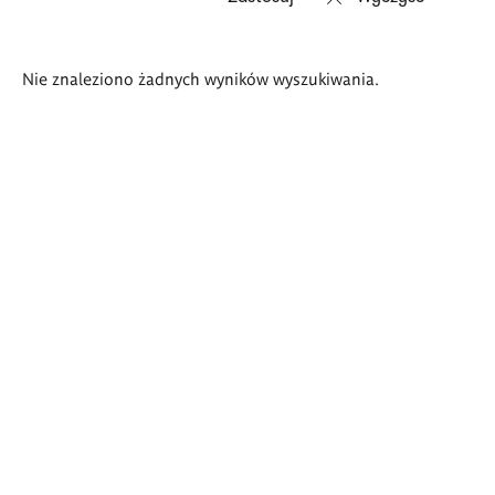
Wyniki
Nie znaleziono żadnych wyników wyszukiwania.
wyszukiwania