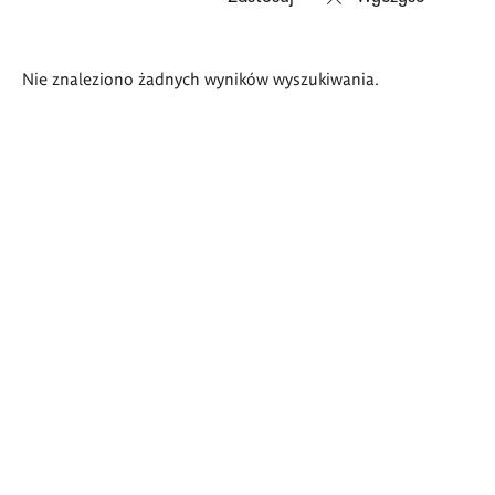
Wyniki
Nie znaleziono żadnych wyników wyszukiwania.
wyszukiwania