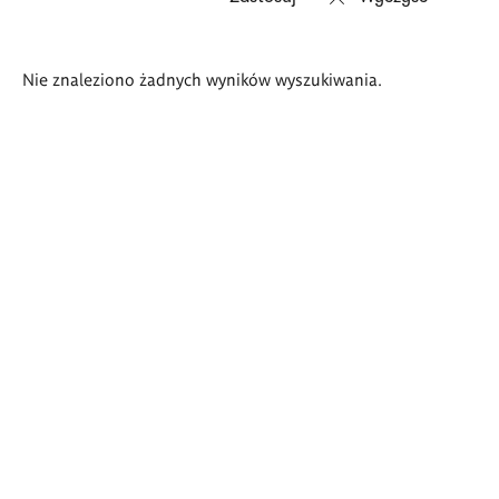
Wyniki
Nie znaleziono żadnych wyników wyszukiwania.
wyszukiwania