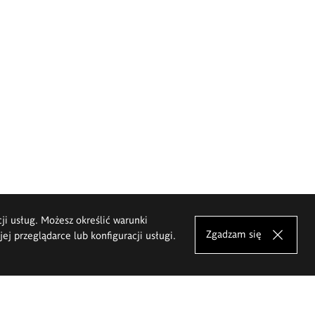
cji usług. Możesz określić warunki
Zgadzam się
j przeglądarce lub konfiguracji usługi.