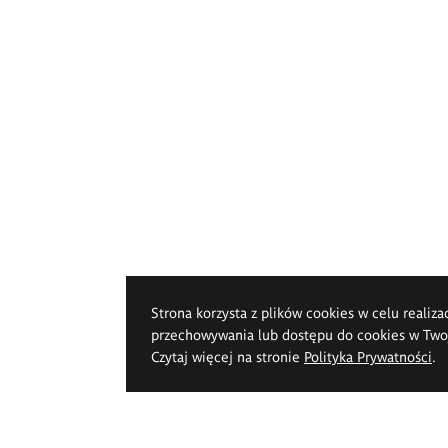
Strona korzysta z plików cookies w celu realiza
przechowywania lub dostępu do cookies w Twoje
Czytaj więcej na stronie
Polityka Prywatności
.