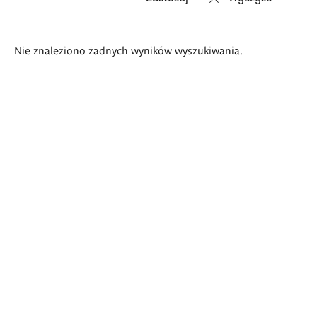
Wyniki
Nie znaleziono żadnych wyników wyszukiwania.
wyszukiwania