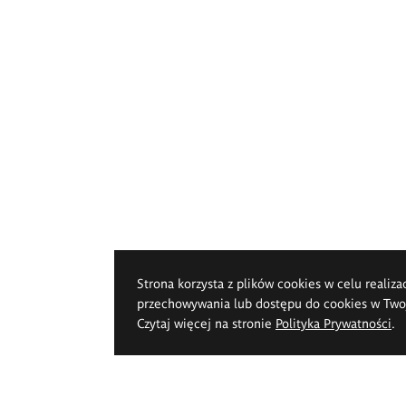
Strona korzysta z plików cookies w celu realiza
przechowywania lub dostępu do cookies w Twoje
Czytaj więcej na stronie
Polityka Prywatności
.