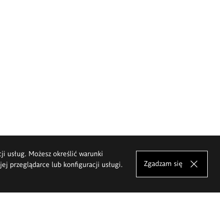
cji usług. Możesz określić warunki
Zgadzam się
j przeglądarce lub konfiguracji usługi.