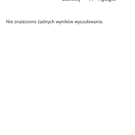
Wyniki
Nie znaleziono żadnych wyników wyszukiwania.
wyszukiwania