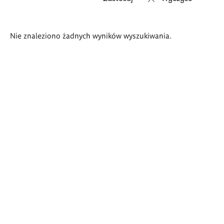
Wyniki
Nie znaleziono żadnych wyników wyszukiwania.
wyszukiwania