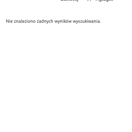
Wyniki
Nie znaleziono żadnych wyników wyszukiwania.
wyszukiwania