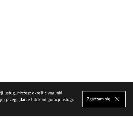
cji usług. Możesz określić warunki
Zgadzam się
j przeglądarce lub konfiguracji usługi.