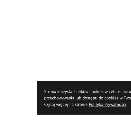
Strona korzysta z plików cookies w celu realiza
przechowywania lub dostępu do cookies w Twoje
Czytaj więcej na stronie
Polityka Prywatności
.