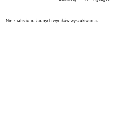
Wyniki
Nie znaleziono żadnych wyników wyszukiwania.
wyszukiwania